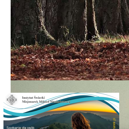
Przepajać społeczeństwo nowymi energiami Królestwa Chry