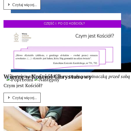
Czytaj więcej...
Wierzę w Kościół Chrystusowy
Jesteście alpinistami ducha z trudną wspinaczką przed sobą
Czym jest Kościół?
Czytaj więcej...