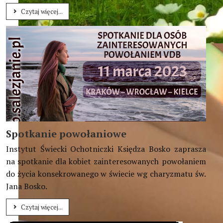
Czytaj więcej...
Głoście piękno Boga i Jego stworzenia
(Benedykt XVI)
Spotkanie powołaniowe
Instytut Świecki Ochotniczki Księdza Bosko zaprasza
na spotkanie dla kobiet zainteresowanych powołaniem
do życia konsekrowanego w świecie wg charyzmatu św.
Jana Bosko.
Czytaj więcej...