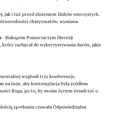
, jak i tuż przed złożeniem ślubów wieczystych.
 różnorodności charyzmatów, wymiana
m
- Biskupem Pomocniczym Diecezji
który zachęcał do wykorzystywania darów, jakie
mentalnej wygłosił trzy konferencje,
ym na inne, aby kontemplacja była źródłem
ecności Boga, po to, by swoim życiem świadczyć o
łością spotkania czuwała Odpowiedzialna