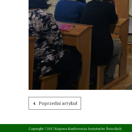
Poprzedni artykuł
Copyright ? 2017 Krajowa Konferencja Instytutów Świeckich