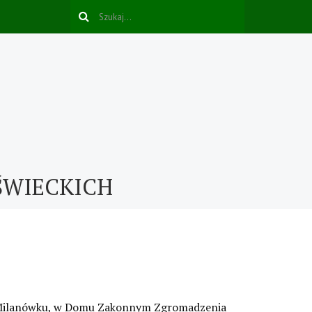
ŚWIECKICH
. w Milanówku, w Domu Zakonnym Zgromadzenia