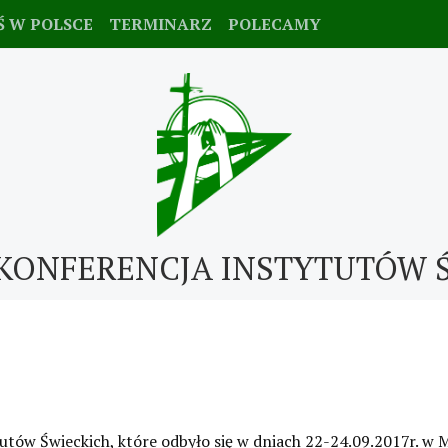
Ś W POLSCE
TERMINARZ
POLECAMY
KONFERENCJA INSTYTUTÓW 
tytutów Świeckich, które odbyło się w dniach 22-24.09.2017r