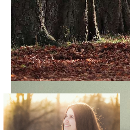
Przepajać społeczeństwo nowymi energiami Królestwa Chry