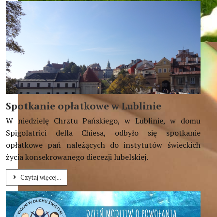
Głoście piękno Boga i Jego stworzenia
(Benedykt XVI)
Spotkanie opłatkowe w Lublinie
W niedzielę Chrztu Pańskiego, w Lublinie, w domu
Spigolatrici della Chiesa, odbyło się spotkanie
opłatkowe pań należących do instytutów świeckich
życia konsekrowanego diecezji lubelskiej.
Czytaj więcej...