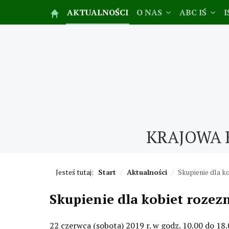
AKTUALNOŚCI
O NAS
ABC IŚ
I
KRAJOWA 
Jesteś tutaj:
Start
/
Aktualności
/
Skupienie dla k
Skupienie dla kobiet rozez
22 czerwca (sobota) 2019 r. w godz. 10.00 do 18.