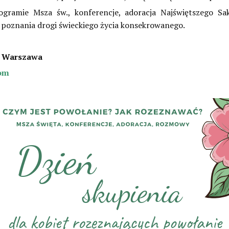
ramie Msza św., konferencje, adoracja Najświętszego Sa
poznania drogi świeckiego życia konsekrowanego.
1, Warszawa
om