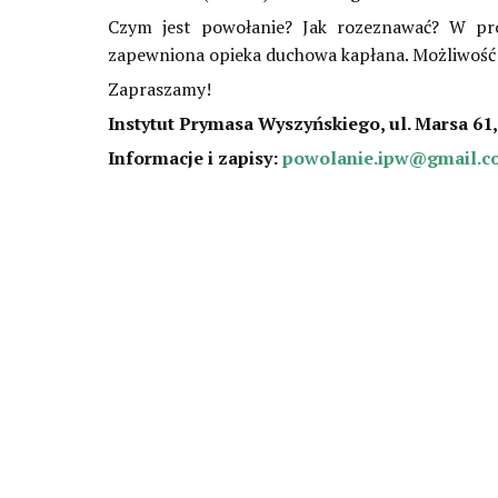
Czym jest powołanie? Jak rozeznawać? W prog
zapewniona opieka duchowa kapłana. Możliwość 
Zapraszamy!
Instytut Prymasa Wyszyńskiego, ul. Marsa 6
Informacje i zapisy:
powolanie.ipw@gmail.c