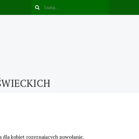
ŚWIECKICH
ia dla kobiet rozeznających powołanie.