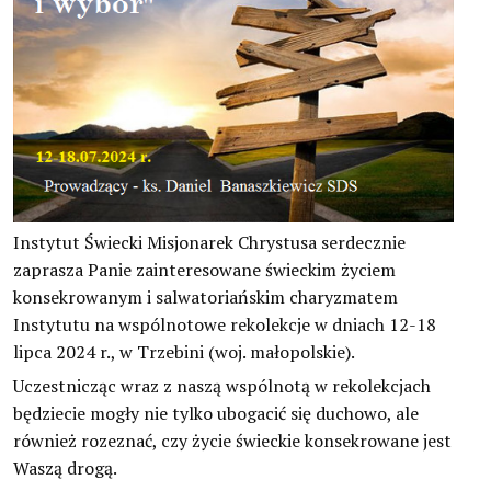
Instytut Świecki Misjonarek Chrystusa serdecznie
zaprasza Panie zainteresowane świeckim życiem
konsekrowanym i salwatoriańskim charyzmatem
Instytutu na wspólnotowe rekolekcje w dniach 12-18
lipca 2024 r., w Trzebini (woj. małopolskie).
Uczestnicząc wraz z naszą wspólnotą w rekolekcjach
będziecie mogły nie tylko ubogacić się duchowo, ale
również rozeznać, czy życie świeckie konsekrowane jest
Waszą drogą.