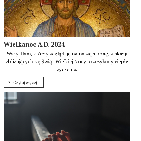
Wielkanoc A.D. 2024
Wszystkim, którzy zaglądają na naszą stronę, z okazji
zbliżających się Świąt Wielkiej Nocy przesyłamy ciepłe
życzenia.
Czytaj więcej...