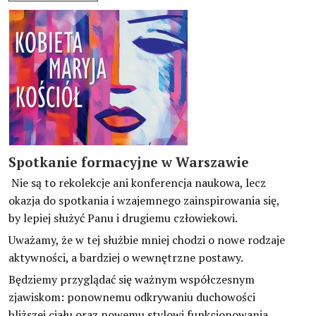
Spotkanie formacyjne w Warszawie
Nie są to rekolekcje ani konferencja naukowa, lecz
okazja do spotkania i wzajemnego zainspirowania się,
by lepiej służyć Panu i drugiemu człowiekowi.
Uważamy, że w tej służbie mniej chodzi o nowe rodzaje
aktywności, a bardziej o wewnętrzne postawy.
Będziemy przyglądać się ważnym współczesnym
zjawiskom: ponownemu odkrywaniu duchowości
bliższej ciału oraz nowemu stylowi funkcjonowania