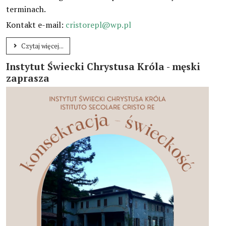
terminach.
Kontakt e-mail:
cristorepl@wp.pl
Czytaj więcej...
Instytut Świecki Chrystusa Króla - męski
zaprasza