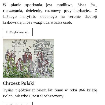
W planie spotkania jest modlitwa, Msza św.,
rozważania, dzielenie, rozmowy przy herbacie... Z
każdego instytutu obecnego na terenie diecezji
krakowskiej może wziąć udział kilka osób.
Czytaj więcej...
Chrzest Polski
Tysiąc pięćdziesiąt osiem lat temu w roku 966 książę
Polan, Mieszko I, został ochrzczony.